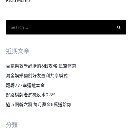
Read More »
近期文章
百家樂教學必勝的6個攻略-星空体育
淘金娛樂獨創好友盈利共享模式
翻轉777幸運還本金
好路棋牌老虎機反水0.3%
過五關斬六將 每月獎金8萬送給你
分類